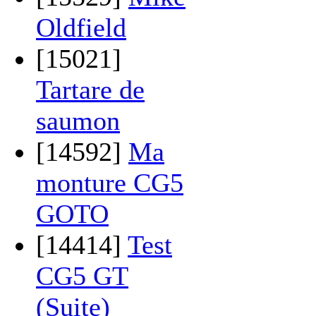
Oldfield
[15021]
Tartare de
saumon
[14592]
Ma
monture CG5
GOTO
[14414]
Test
CG5 GT
(Suite)