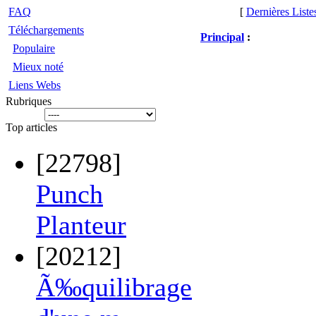
FAQ
[
Dernières Liste
Téléchargements
Principal
:
Populaire
Mieux noté
Liens Webs
Rubriques
Top articles
[22798]
Punch
Planteur
[20212]
Ã‰quilibrage