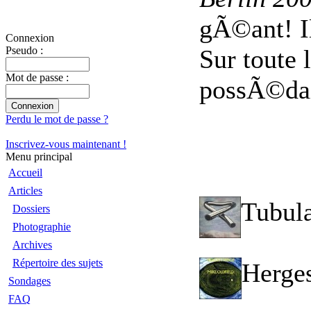
gÃ©ant! Il
Connexion
Sur toute 
Pseudo :
Mot de passe :
possÃ©dais
Perdu le mot de passe ?
Inscrivez-vous maintenant !
Menu principal
Accueil
Articles
Tubula
Dossiers
Photographie
Archives
Répertoire des sujets
Herges
Sondages
FAQ