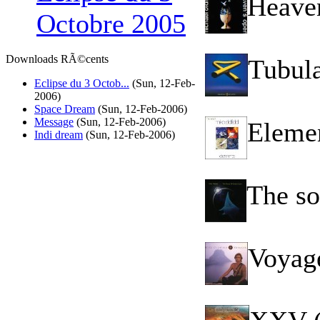
Heave
Octobre 2005
Downloads RÃ©cents
Tubula
Eclipse du 3 Octob...
(Sun, 12-Feb-
2006)
Space Dream
(Sun, 12-Feb-2006)
Message
(Sun, 12-Feb-2006)
Elemen
Indi dream
(Sun, 12-Feb-2006)
The so
Voyag