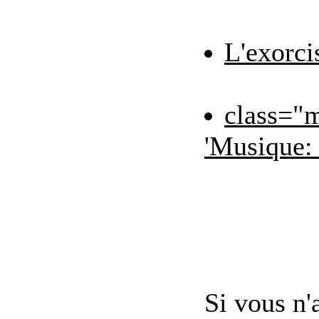
L'exorci
class="
'Musique: 
Si vous n'