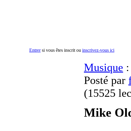
Entrer
si vous êtes inscrit ou
inscrivez-vous ici
Musique
:
Posté par
(
15525 lec
Mike Old