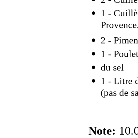
1 - Cuill
Provence
2 - Pimen
1 - Poule
du sel
1 - Litre
(pas de s
Note:
10.