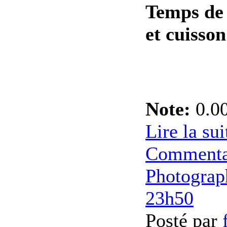
Temps de
et cuisson
Note:
0.00
Lire la sui
Commenta
Photograp
23h50
Posté par