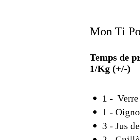
Mon Ti Po
Temps de pr
1/Kg (+/-)
1 - Verre
1 - Oigno
3 - Jus de
2 - Cuill