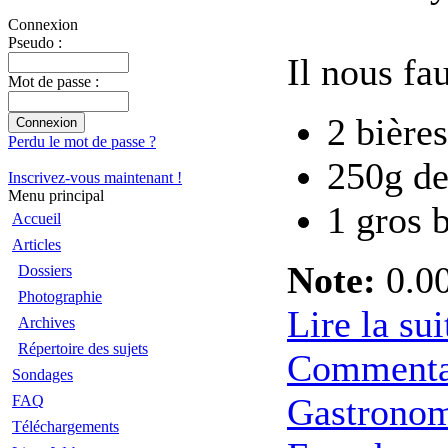
Connexion
Pseudo :
Il nous fau
Mot de passe :
2 bières
Perdu le mot de passe ?
250g de
Inscrivez-vous maintenant !
Menu principal
1 gros 
Accueil
Articles
Note:
0.00
Dossiers
Photographie
Lire la sui
Archives
Répertoire des sujets
Commenta
Sondages
Gastrono
FAQ
Téléchargements