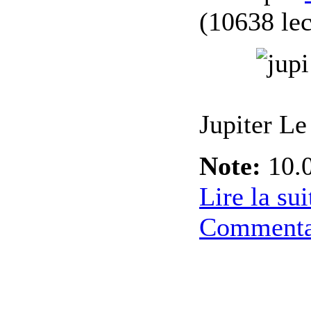
(
10638 lec
Jupiter Le
Note:
10.
Lire la sui
Commenta