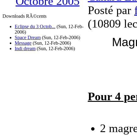
Octobre 2005
Posté par
Downloads RÃ©cents
(
10809 lec
Eclipse du 3 Octob...
(Sun, 12-Feb-
2006)
Space Dream
(Sun, 12-Feb-2006)
Magr
Message
(Sun, 12-Feb-2006)
Indi dream
(Sun, 12-Feb-2006)
Pour 4 pe
2 magre